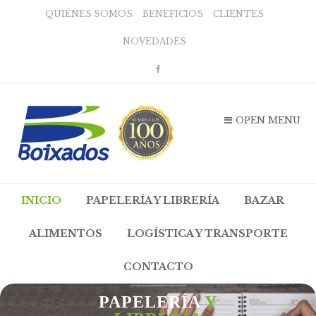
QUIÉNES SOMOS
BENEFICIOS
CLIENTES
NOVEDADES
OPEN MENU
INICIO
PAPELERÍA Y LIBRERÍA
BAZAR
ALIMENTOS
LOGÍSTICA Y TRANSPORTE
CONTACTO
LA MAYOR VARIEDAD EN
PAPELERÍA
Y