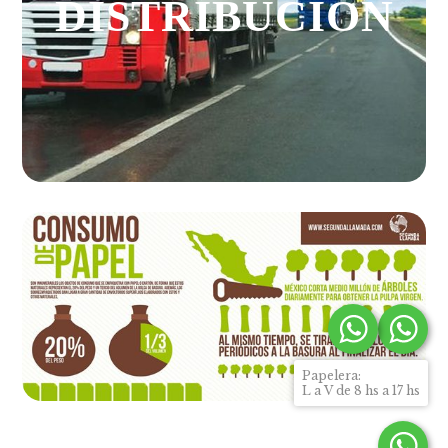
DISTRIBUCIÓN
Papelera:
L a V de 8 hs a 17 hs