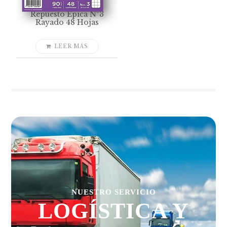
Repuesto Épica Nº3
Rayado 48 Hojas
LEER MÁS
NUESTRO SERVICIO
LOGÍSTICA Y