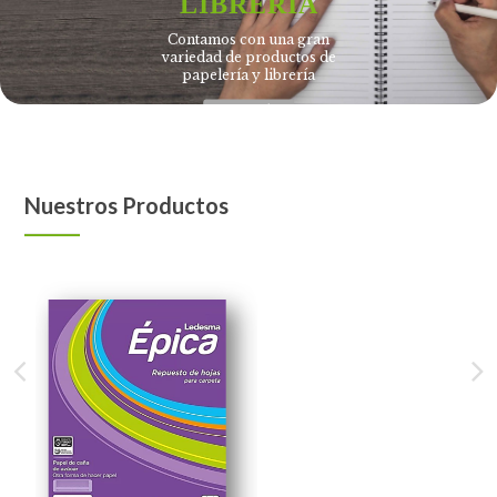
LIBRERÍA
Contamos con una gran
variedad de productos de
papelería y librería
VER MÁS
Nuestros Productos