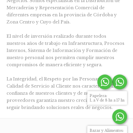
Negocios. Somos especialistas en la Distribución de
Mercaderías y Representación Comercial de
diferentes empresas en la provincia de Córdoba y
Zona Centro y Cuyo del País.
El nivel de inversión realizado durante todos
nuestros años de trabajo en Infraestructura, Procesos
Internos, Sistema de Información y Formación de
nuestro personal nos permiten cumplir nuestros
compromisos de manera eficiente y segura.
La Integridad, el Respeto por las Personas y la
Calidad de Servicio al Cliente nos caracterizan. La
confianza de nuestros clientes y de nuestros
Papelera:
proveedores garantiza nuestro crecimiento para
L a V de 8 hs a 17 hs
seguir brindando soluciones reales de negocios.
Bazar y Alimentos: