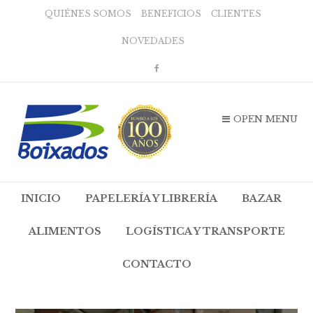
QUIÉNES SOMOS
BENEFICIOS
CLIENTES
NOVEDADES
OPEN MENU
INICIO
PAPELERÍA Y LIBRERÍA
BAZAR
ALIMENTOS
LOGÍSTICA Y TRANSPORTE
CONTACTO