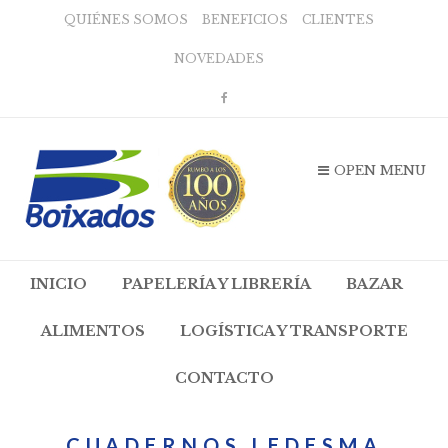
QUIÉNES SOMOS
BENEFICIOS
CLIENTES
NOVEDADES
OPEN MENU
INICIO
PAPELERÍA Y LIBRERÍA
BAZAR
ALIMENTOS
LOGÍSTICA Y TRANSPORTE
CONTACTO
CUADERNOS LEDESMA