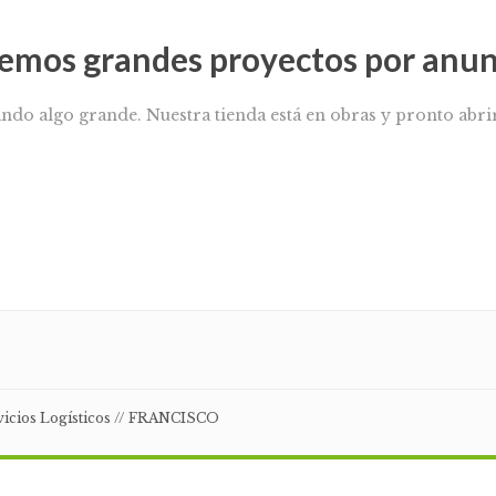
emos grandes proyectos por anun
ando algo grande. Nuestra tienda está en obras y pronto abrir
rvicios Logísticos // FRANCISCO