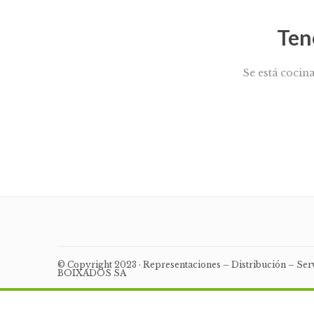
Ten
Se está cocin
© Copyright 2023 · Representaciones – Distribución – Se
BOIXADOS SA