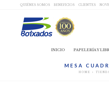
QUIÉNES SOMOS
BENEFICIOS
CLIENTES
NOV
INICIO
PAPELERÍA Y LIB
MESA CUADR
HOME
TIEND