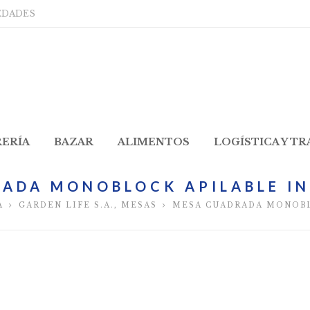
EDADES
RERÍA
BAZAR
ALIMENTOS
LOGÍSTICA Y T
ADA MONOBLOCK APILABLE I
A
GARDEN LIFE S.A.
,
MESAS
MESA CUADRADA MONOBL