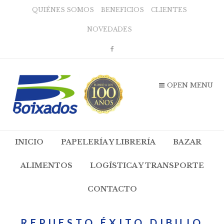
QUIÉNES SOMOS
BENEFICIOS
CLIENTES
NOVEDADES
OPEN MENU
INICIO
PAPELERÍA Y LIBRERÍA
BAZAR
ALIMENTOS
LOGÍSTICA Y TRANSPORTE
CONTACTO
REPUESTO ÉXITO DIBUJO