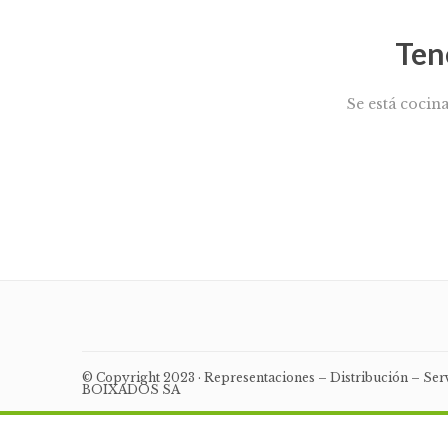
Ten
Se está cocin
© Copyright 2023 · Representaciones – Distribución – Se
BOIXADOS SA