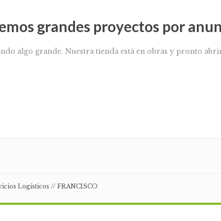
emos grandes proyectos por anun
ando algo grande. Nuestra tienda está en obras y pronto abrir
rvicios Logísticos // FRANCISCO