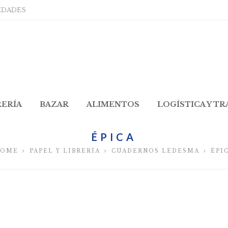
EDADES
RERÍA
BAZAR
ALIMENTOS
LOGÍSTICA Y T
ÉPICA
OME
PAPEL Y LIBRERÍA
CUADERNOS LEDESMA
ÉPI