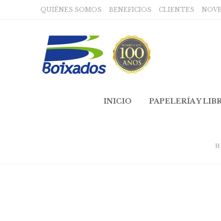
QUIÉNES SOMOS
BENEFICIOS
CLIENTES
NOV
INICIO
PAPELERÍA Y LIB
H