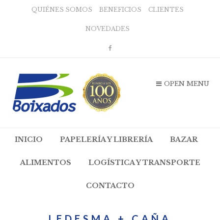
QUIÉNES SOMOS
BENEFICIOS
CLIENTES
NOVEDADES
OPEN MENU
INICIO
PAPELERÍA Y LIBRERÍA
BAZAR
ALIMENTOS
LOGÍSTICA Y TRANSPORTE
CONTACTO
LEDESMA + CAÑA