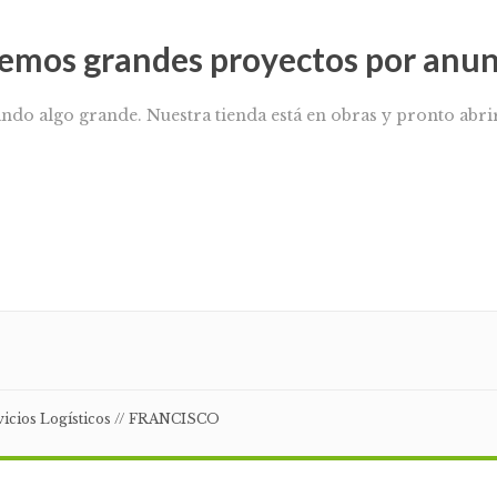
emos grandes proyectos por anun
ando algo grande. Nuestra tienda está en obras y pronto abrir
rvicios Logísticos // FRANCISCO