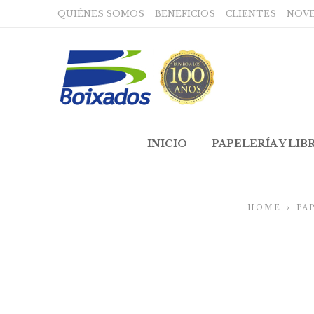
QUIÉNES SOMOS
BENEFICIOS
CLIENTES
NOV
INICIO
PAPELERÍA Y LIB
HOME
PA