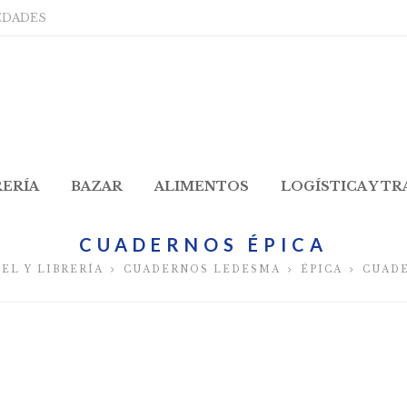
EDADES
RERÍA
BAZAR
ALIMENTOS
LOGÍSTICA Y T
CUADERNOS ÉPICA
PEL Y LIBRERÍA
CUADERNOS LEDESMA
ÉPICA
CUADE