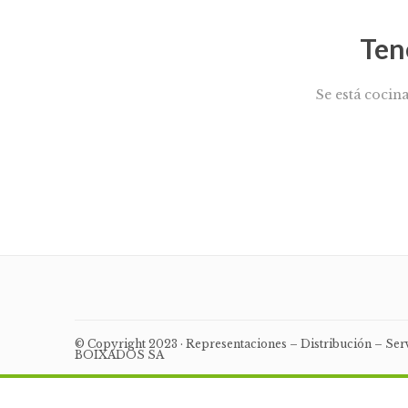
Ten
Se está cocin
© Copyright 2023 · Representaciones – Distribución – Se
BOIXADOS SA